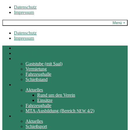
Skip
Datenschutz
to
Impressum
content
Menü +
Datenschutz
Impressum
Home
Neuigkeiten
Gemeinschaftshaus
Gaststube (mit Saal)
Vermietung
Fahrzeughalle
Schießstand
Feuerwehr
Aktuelles
Rund um den Verein
Einsätze
Fahrzeughalle
MTA-Ausbildung (Bereich
4/2)
NEW
Schützengesellschaft
Aktuelles
Schießsport