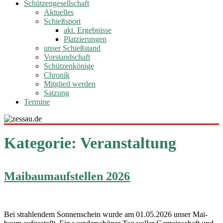
Schützengesellschaft
Aktuelles
Schießsport
akt. Ergebnisse
Platzierungen
unser Schießstand
Vorstandschaft
Schützenkönige
Chronik
Mitglied werden
Satzung
Termine
Kategorie:
Veranstaltung
Maibaumaufstellen 2026
Bei strah­len­dem Son­nen­schein wur­de am 01.05.2026 unser Mai­