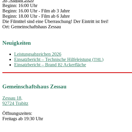
30. August 2026
Beginn: 16:00 Uhr
Beginn: 16.00 Uhr - Film ab 3 Jahre
Beginn: 18.00 Uhr - Film ab 6 Jahre
Die Filmtitel sind eine Überraschung! Der Eintritt ist frei!
Ort: Gemeinschaftshaus Zessau
Neuigkeiten
Leistungsabzeichen 2026
Einsatzbericht – Technische Hilfeleistung (
)
THL
Einsatzbericht – Brand
Ackerfläche
B2
Gemeinschaftshaus Zessau
Zessau 18,
92724 Trabitz
Öffnungszeiten:
Freitags ab 19:30 Uhr