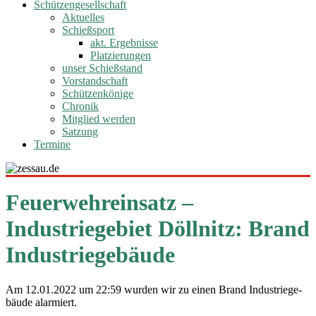
Schützengesellschaft
Aktuelles
Schießsport
akt. Ergebnisse
Platzierungen
unser Schießstand
Vorstandschaft
Schützenkönige
Chronik
Mitglied werden
Satzung
Termine
Feuerwehreinsatz –
Industriegebiet Döllnitz: Brand
Industriegebäude
Am 12.01.2022 um 22:59 wur­den wir zu einen Brand Indus­trie­ge­
bäu­de alarmiert.