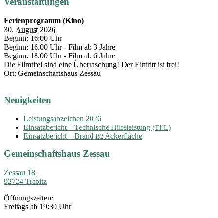
Veranstaltungen
Ferienprogramm (Kino)
30. August 2026
Beginn: 16:00 Uhr
Beginn: 16.00 Uhr - Film ab 3 Jahre
Beginn: 18.00 Uhr - Film ab 6 Jahre
Die Filmtitel sind eine Überraschung! Der Eintritt ist frei!
Ort: Gemeinschaftshaus Zessau
Neuigkeiten
Leistungsabzeichen 2026
Einsatzbericht – Technische Hilfeleistung (
)
THL
Einsatzbericht – Brand
Ackerfläche
B2
Gemeinschaftshaus Zessau
Zessau 18,
92724 Trabitz
Öffnungszeiten:
Freitags ab 19:30 Uhr