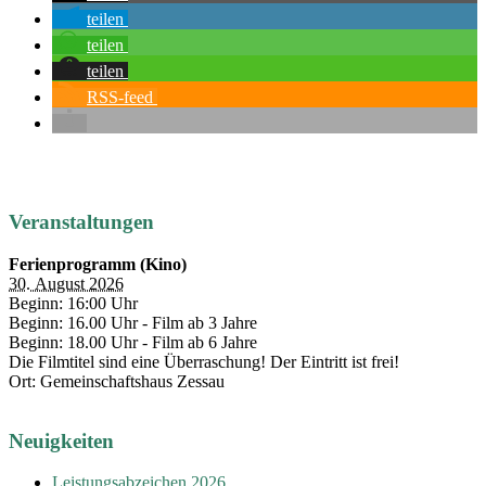
tei­len
tei­len
tei­len
RSS-feed
Veranstaltungen
Ferienprogramm (Kino)
30. August 2026
Beginn: 16:00 Uhr
Beginn: 16.00 Uhr - Film ab 3 Jahre
Beginn: 18.00 Uhr - Film ab 6 Jahre
Die Filmtitel sind eine Überraschung! Der Eintritt ist frei!
Ort: Gemeinschaftshaus Zessau
Neuigkeiten
Leistungsabzeichen 2026